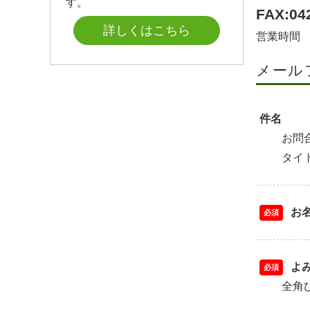
す。
FAX:04
詳しくはこちら
営業時間 8
メール
件名
お問
タイ
お
必須
よ
必須
全角