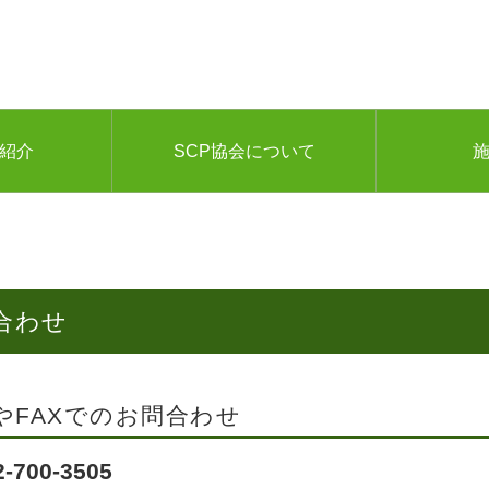
ご紹介
SCP協会について
問合わせ
やFAXでのお問合わせ
2-700-3505