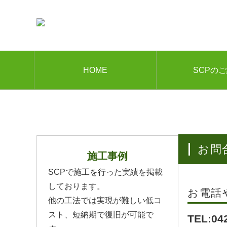
HOME
SCPの
お
施工事例
SCPで施工を行った実績を掲載
しております。
お電話
他の工法では実現が難しい低コ
スト、短納期で復旧が可能で
TEL:04