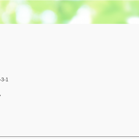
3-1
7