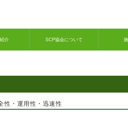
ご紹介
SCP協会について
全性・運用性・迅速性